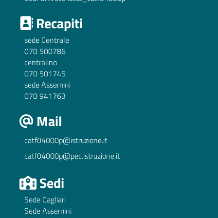
Recapiti
sede Centrale
070 500786
centralino
070 501745
sede Assemini
070 941763
Mail
catf04000p@istruzione.it
catf04000p@pec.istruzione.it
Sedi
Sede Cagliari
Sede Assemini