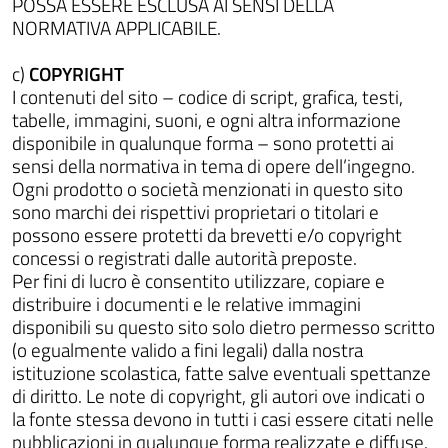
POSSA ESSERE ESCLUSA AI SENSI DELLA
NORMATIVA APPLICABILE.
c)
COPYRIGHT
I contenuti del sito – codice di script, grafica, testi,
tabelle, immagini, suoni, e ogni altra informazione
disponibile in qualunque forma – sono protetti ai
sensi della normativa in tema di opere dell’ingegno.
Ogni prodotto o società menzionati in questo sito
sono marchi dei rispettivi proprietari o titolari e
possono essere protetti da brevetti e/o copyright
concessi o registrati dalle autorità preposte.
Per fini di lucro è consentito utilizzare, copiare e
distribuire i documenti e le relative immagini
disponibili su questo sito solo dietro permesso scritto
(o egualmente valido a fini legali) dalla nostra
istituzione scolastica, fatte salve eventuali spettanze
di diritto. Le note di copyright, gli autori ove indicati o
la fonte stessa devono in tutti i casi essere citati nelle
pubblicazioni in qualunque forma realizzate e diffuse.