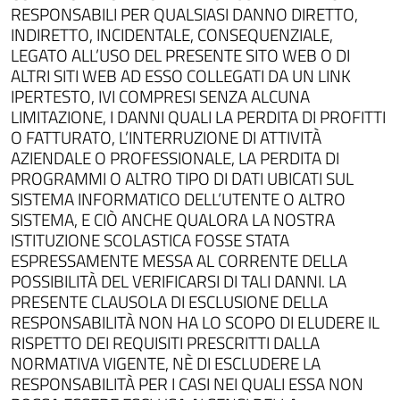
RESPONSABILI PER QUALSIASI DANNO DIRETTO,
INDIRETTO, INCIDENTALE, CONSEQUENZIALE,
LEGATO ALL’USO DEL PRESENTE SITO WEB O DI
ALTRI SITI WEB AD ESSO COLLEGATI DA UN LINK
IPERTESTO, IVI COMPRESI SENZA ALCUNA
LIMITAZIONE, I DANNI QUALI LA PERDITA DI PROFITTI
O FATTURATO, L’INTERRUZIONE DI ATTIVITÀ
AZIENDALE O PROFESSIONALE, LA PERDITA DI
PROGRAMMI O ALTRO TIPO DI DATI UBICATI SUL
SISTEMA INFORMATICO DELL’UTENTE O ALTRO
SISTEMA, E CIÒ ANCHE QUALORA LA NOSTRA
ISTITUZIONE SCOLASTICA FOSSE STATA
ESPRESSAMENTE MESSA AL CORRENTE DELLA
POSSIBILITÀ DEL VERIFICARSI DI TALI DANNI. LA
PRESENTE CLAUSOLA DI ESCLUSIONE DELLA
RESPONSABILITÀ NON HA LO SCOPO DI ELUDERE IL
RISPETTO DEI REQUISITI PRESCRITTI DALLA
NORMATIVA VIGENTE, NÈ DI ESCLUDERE LA
RESPONSABILITÀ PER I CASI NEI QUALI ESSA NON