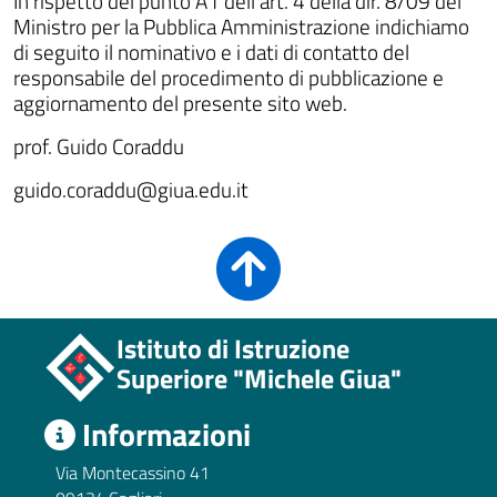
In rispetto del punto A1 dell’art. 4 della dir. 8/09 del
Ministro per la Pubblica Amministrazione indichiamo
di seguito il nominativo e i dati di contatto del
responsabile del procedimento di pubblicazione e
aggiornamento del presente sito web.
prof. Guido Coraddu
guido.coraddu@giua.edu.it
Istituto di Istruzione
Superiore "Michele Giua"
Informazioni
Via Montecassino 41