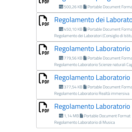
500,26 KB
Portable Document Form
Regolamento dei Laborato
450,10 KB
Portable Document Form
Regolamento dei Laboratori (Consiglio di Isti
Regolamento Laboratorio S
779,56 KB
Portable Document Form
Regolamento Laboratorio Scienze naturali Cagl
Regolamento Laboratorio 
377,54 KB
Portable Document Form
Regolamento Laboratorio Realtà immersiva
Regolamento Laboratorio 
1,14 MB
Portable Document Format
Regolamento Laboratorio di Musica