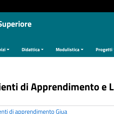
 Superiore
izi
Didattica
Modulistica
Progetti
nti di Apprendimento e L
nti di apprendimento Giua