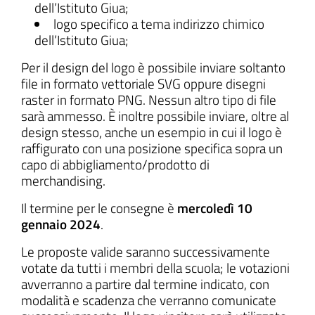
dell’Istituto Giua;
logo specifico a tema indirizzo chimico
dell’Istituto Giua;
Per il design del logo è possibile inviare soltanto
file in formato vettoriale SVG oppure disegni
raster in formato PNG. Nessun altro tipo di file
sarà ammesso. È inoltre possibile inviare, oltre al
design stesso, anche un esempio in cui il logo è
raffigurato con una posizione specifica sopra un
capo di abbigliamento/prodotto di
merchandising.
Il termine per le consegne è
mercoledì 10
gennaio 2024
.
Le proposte valide saranno successivamente
votate da tutti i membri della scuola; le votazioni
avverranno a partire dal termine indicato, con
modalità e scadenza che verranno comunicate