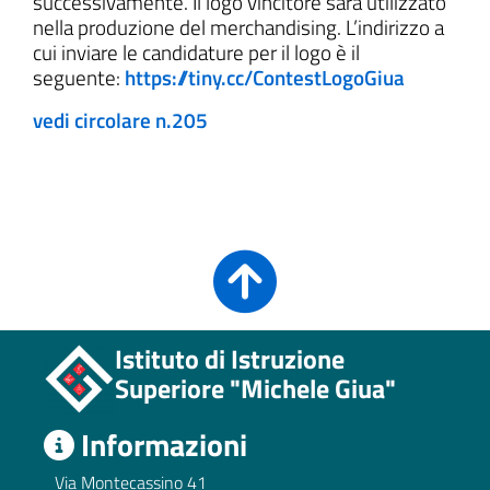
successivamente. Il logo vincitore sarà utilizzato
nella produzione del merchandising. L’indirizzo a
cui inviare le candidature per il logo è il
seguente:
https://tiny.cc/ContestLogoGiua
vedi circolare n.205
Istituto di Istruzione
Superiore "Michele Giua"
Informazioni
Via Montecassino 41