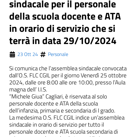
sindacale per il personale
della scuola docente e ATA
in orario di servizio che si
ll'interno del sito
terrà in data 29/10/2024
23 Ott 24
Personale
gram
inkedIn
Si comunica che l’assemblea sindacale convocata
dall’O.S. FLC CGIL per il giorno Venerdì 25 ottobre
2024, dalle ore 8:00 alle ore 10:00, presso l’Aula
magna dell’ I.I.S.
“Michele Giua” Cagliari, è riservata al solo
personale docente e ATA della scuola
dell’infanzia, primaria e secondaria di I grado.
La medesima O.S. FLC CGIL indice un’assemblea
sindacale in orario di servizio per tutto il
personale docente e ATA scuola secondaria di