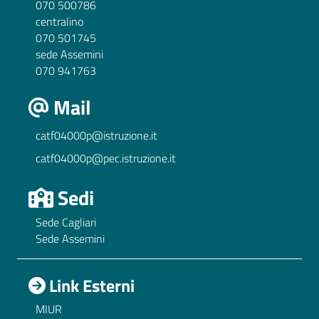
070 500786
centralino
070 501745
sede Assemini
070 941763
Mail
catf04000p@istruzione.it
catf04000p@pec.istruzione.it
Sedi
Sede Cagliari
Sede Assemini
Link Esterni
MIUR