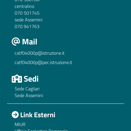
centralino
070 501745
sede Assemini
070 941763
Mail
catf04000p@istruzione.it
catf04000p@pec.istruzione.it
Sedi
Sede Cagliari
Sede Assemini
Link Esterni
MIUR