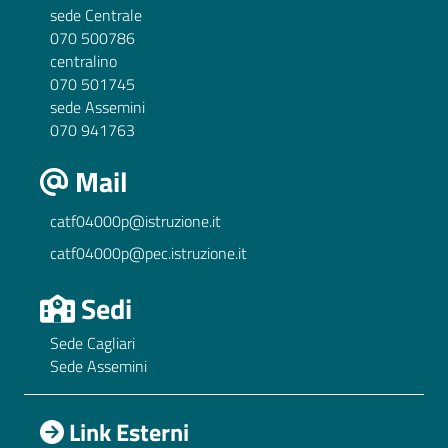
sede Centrale
070 500786
centralino
070 501745
sede Assemini
070 941763
Mail
catf04000p@istruzione.it
catf04000p@pec.istruzione.it
Sedi
Sede Cagliari
Sede Assemini
Link Esterni