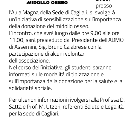
presso
l’Aula Magna della Sede di Cagliari, si svolgerà
un’iniziativa di sensibilizzazione sull’importanza
della donazione del midollo osseo.
ll'interno del sito
L’incontro, che avrà luogo dalle ore 9.00 alle ore
11.00, sarà presieduto dal Presidente dell’ADMO
di Assemini, Sig. Bruno Calabrese con la
partecipazione di alcuni volontari
dell’associazione.
gram
inkedIn
Nel corso dell’iniziativa, gli studenti saranno
informati sulle modalità di tipizzazione e
sull’importanza della donazione per la salute e la
solidarietà sociale.
Per ulteriori informazioni rivolgersi alla Prof.ssa D.
Satta e Prof. M. Utzeri, referenti Salute e Legalità
per la sede di Cagliari.