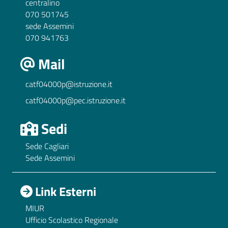
centralino
070 501745
sede Assemini
070 941763
Mail
catf04000p@istruzione.it
catf04000p@pec.istruzione.it
Sedi
Sede Cagliari
Sede Assemini
Link Esterni
MIUR
Ufficio Scolastico Regionale