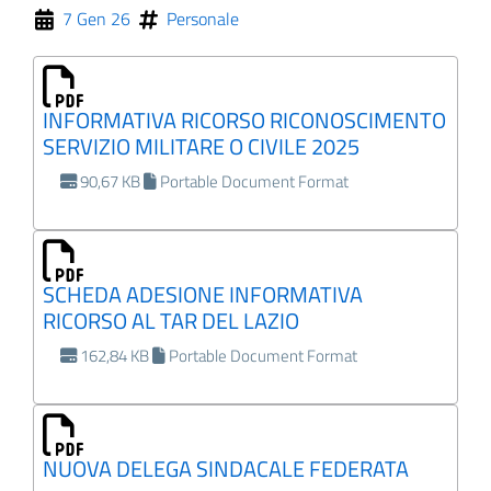
7 Gen 26
Personale
ll'interno del sito
INFORMATIVA RICORSO RICONOSCIMENTO
SERVIZIO MILITARE O CIVILE 2025
90,67 KB
Portable Document Format
gram
inkedIn
SCHEDA ADESIONE INFORMATIVA
RICORSO AL TAR DEL LAZIO
162,84 KB
Portable Document Format
NUOVA DELEGA SINDACALE FEDERATA