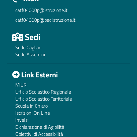
catf04000p@istruzione.it
catf04000p@pec.istruzione.it
Sedi
Sede Cagliari
Sede Assemini
Link Esterni
MIUR
Ufficio Scolastico Regionale
Ufficio Scolastico Territoriale
Scuola in Chiaro
Iscrizioni On LIne
Invalsi
Dichiarazione di Agibilità
Obiettivi di Accessibilità