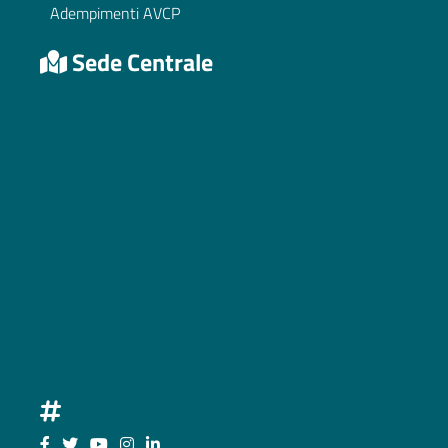
Adempimenti AVCP
Sede Centrale
Seguici su Facebook
Seguici su Twitter
Seguici su YouTube
Seguici su Instagram
Seguici su LinkedIn