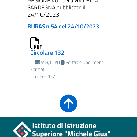
REGIONE AUTONOMA DELLA
SARDEGNA pubblicato il
24/10/2023.
BURAS n.54 del 24/10/2023
Circolare 132
458,11 KB
Portable Document
Format
Circolare 132
Istituto di Istruzione
Superiore "Michele Giua"