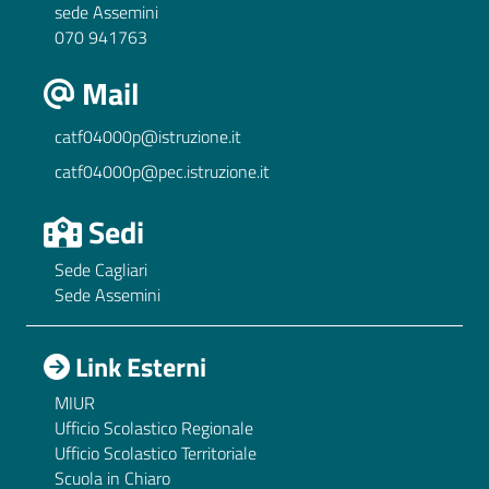
sede Assemini
070 941763
Mail
catf04000p@istruzione.it
catf04000p@pec.istruzione.it
Sedi
Sede Cagliari
Sede Assemini
Link Esterni
MIUR
Ufficio Scolastico Regionale
Ufficio Scolastico Territoriale
Scuola in Chiaro