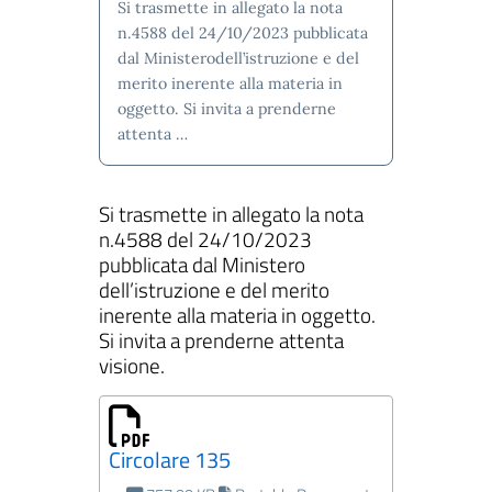
Si trasmette in allegato la nota
n.4588 del 24/10/2023 pubblicata
dal Ministerodell’istruzione e del
merito inerente alla materia in
oggetto. Si invita a prenderne
ll'interno del sito
attenta …
Si trasmette in allegato la nota
gram
inkedIn
n.4588 del 24/10/2023
pubblicata dal Ministero
dell’istruzione e del merito
inerente alla materia in oggetto.
Si invita a prenderne attenta
visione.
Circolare 135