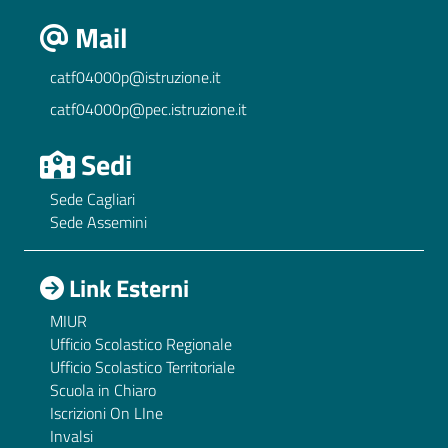
Mail
catf04000p@istruzione.it
catf04000p@pec.istruzione.it
Sedi
Sede Cagliari
Sede Assemini
Link Esterni
MIUR
Ufficio Scolastico Regionale
Ufficio Scolastico Territoriale
Scuola in Chiaro
Iscrizioni On LIne
Invalsi