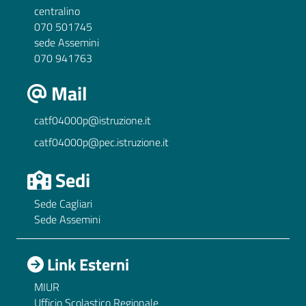
centralino
070 501745
sede Assemini
070 941763
Mail
catf04000p@istruzione.it
catf04000p@pec.istruzione.it
Sedi
Sede Cagliari
Sede Assemini
Link Esterni
MIUR
Ufficio Scolastico Regionale