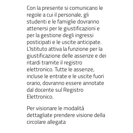
Con la presente si comunicano le
regole a cui il personale, gli
studenti e le famiglie dovranno
attenersi per le giustificazioni e
ll'interno del sito
per la gestione degli ingressi
posticipati e le uscite anticipate.
L’Istituto attiva la funzione per la
giustificazione delle assenze e dei
ritardi tramite il registro
gram
inkedIn
elettronico. Tutte le assenze,
incluse le entrate e le uscite fuori
orario, dovranno essere annotate
dal docente sul Registro
Elettronico.
Per visionare le modalità
dettagliate prendere visione della
circolare allegata