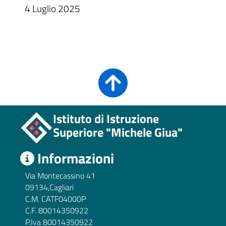
4 Luglio 2025
Istituto di Istruzione
Superiore "Michele Giua"
Informazioni
Via Montecassino 41
09134,Cagliari
C.M. CATF04000P
C.F. 80014350922
P.Iva 80014350922