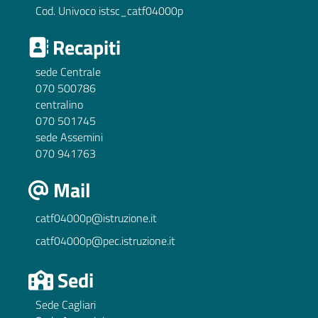
Cod. Univoco istsc_catf04000p
Recapiti
sede Centrale
070 500786
centralino
070 501745
sede Assemini
070 941763
Mail
catf04000p@istruzione.it
catf04000p@pec.istruzione.it
Sedi
Sede Cagliari