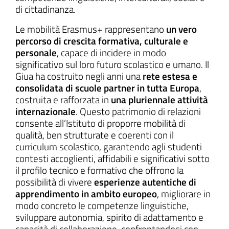
di cittadinanza.
Le mobilità Erasmus+ rappresentano
un vero
percorso di crescita formativa, culturale e
personale
, capace di incidere in modo
significativo sul loro futuro scolastico e umano. Il
Giua ha costruito negli anni una
rete estesa e
consolidata di scuole partner in tutta Europa
,
costruita e rafforzata in
una pluriennale attività
internazionale
. Questo patrimonio di relazioni
consente all’Istituto di proporre mobilità di
qualità, ben strutturate e coerenti con il
curriculum scolastico, garantendo agli studenti
contesti accoglienti, affidabili e significativi sotto
il profilo tecnico e formativo che offrono la
possibilità di vivere
esperienze autentiche di
apprendimento in ambito europeo
, migliorare in
modo concreto le competenze linguistiche,
sviluppare autonomia, spirito di adattamento e
capacità di collaborazione, confrontandosi con