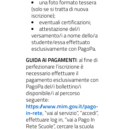
una foto formato tessera
(solo se si tratta di nuova
iscrizione);
eventuali certificazioni;
attestazione del/i
versamento/i a nome dello/a
studente/essa effettuato
esclusivamente con PagoPa.
GUIDA AI PAGAMENTI
: al fine di
perfezionare l’iscrizione è
necessario effettuare il
pagamento esclusivamente con
PagoPa del/i bollettino/i
disponibile/i al percorso
seguente:
https://www.mim.gov.it/pago-
in-rete
, “vai al servizio”, “accedi”,
effettuare log in, “vai a Pago In
Rete Scuole”, cercare la scuola