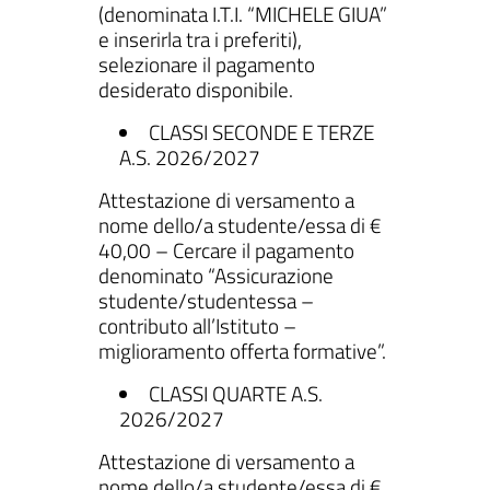
(denominata I.T.I. “MICHELE GIUA”
e inserirla tra i preferiti),
selezionare il pagamento
desiderato disponibile.
CLASSI SECONDE E TERZE
A.S. 2026/2027
Attestazione di versamento a
nome dello/a studente/essa di €
40,00 – Cercare il pagamento
denominato “Assicurazione
studente/studentessa –
contributo all’Istituto –
miglioramento offerta formative”.
CLASSI QUARTE A.S.
2026/2027
Attestazione di versamento a
nome dello/a studente/essa di €