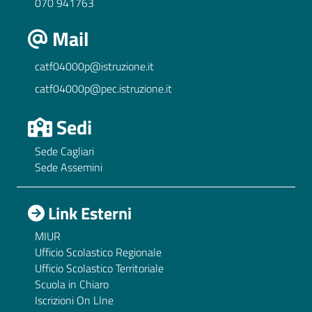
070 941763
Mail
catf04000p@istruzione.it
catf04000p@pec.istruzione.it
Sedi
Sede Cagliari
Sede Assemini
Link Esterni
MIUR
Ufficio Scolastico Regionale
Ufficio Scolastico Territoriale
Scuola in Chiaro
Iscrizioni On LIne