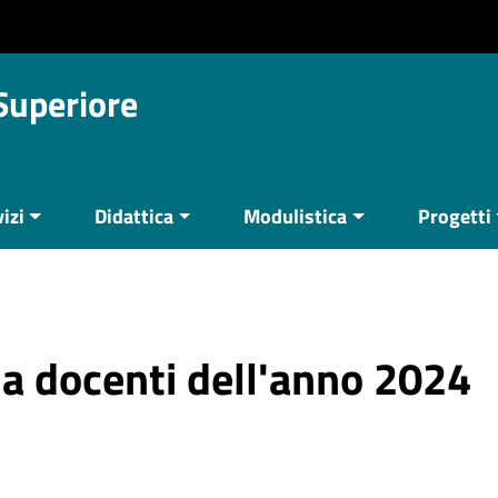
 Superiore
izi
Didattica
Modulistica
Progetti
ria docenti dell'anno 2024