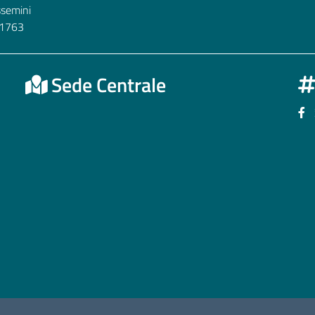
ssemini
1763
Sede Centrale
Se