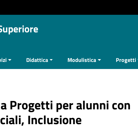
 Superiore
izi
Didattica
Modulistica
Progetti
ia Progetti per alunni con
iali, Inclusione