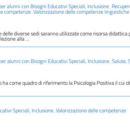
per alunni con Bisogni Educativi Speciali, Inclusione
Recuper
,
lle competenze
Valorizzazione delle competenze linguistiche
,
 delle diverse sedi saranno utilizzate come risorsa didattica 
elezione alla …
per alunni con Bisogni Educativi Speciali, Inclusione
Salute, 
,
 ha come quadro di riferimento la Psicologia Positiva il cui ob
ativi Speciali, Inclusione
Valorizzazione delle competenze
,