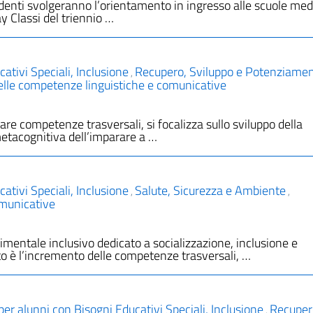
udenti svolgeranno l’orientamento in ingresso alle scuole med
 Classi del triennio …
ativi Speciali, Inclusione
Recupero, Sviluppo e Potenziamen
,
elle competenze linguistiche e comunicative
are competenze trasversali, si focalizza sullo sviluppo della
etacognitiva dell’imparare a …
ativi Speciali, Inclusione
Salute, Sicurezza e Ambiente
,
,
omunicative
rimentale inclusivo dedicato a socializzazione, inclusione e
tto è l’incremento delle competenze trasversali, …
per alunni con Bisogni Educativi Speciali, Inclusione
Recuper
,