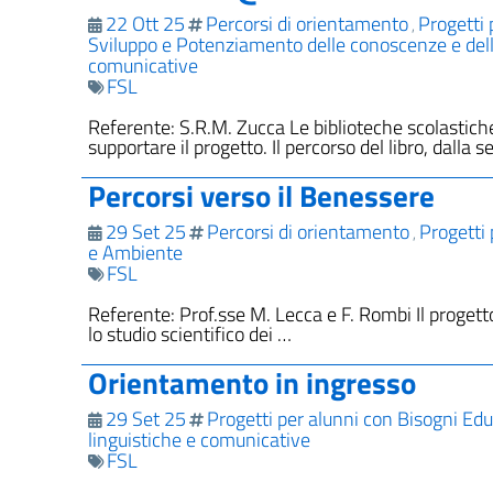
22 Ott 25
Percorsi di orientamento
Progetti 
,
Sviluppo e Potenziamento delle conoscenze e de
comunicative
FSL
Referente: S.R.M. Zucca Le biblioteche scolastiche
supportare il progetto. Il percorso del libro, dalla s
Percorsi verso il Benessere
29 Set 25
Percorsi di orientamento
Progetti 
,
e Ambiente
FSL
Referente: Prof.sse M. Lecca e F. Rombi Il progetto
lo studio scientifico dei …
Orientamento in ingresso
29 Set 25
Progetti per alunni con Bisogni Educ
linguistiche e comunicative
FSL