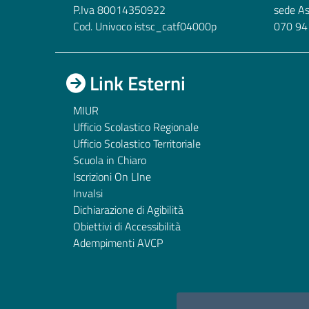
P.Iva 80014350922
sede A
Cod. Univoco istsc_catf04000p
070 94
Link Esterni
MIUR
Ufficio Scolastico Regionale
Ufficio Scolastico Territoriale
Scuola in Chiaro
Iscrizioni On LIne
Invalsi
Dichiarazione di Agibilità
Obiettivi di Accessibilità
Adempimenti AVCP