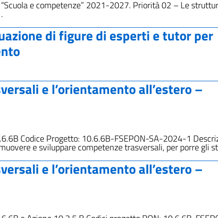
“Scuola e competenze” 2021-2027. Priorità 02 – Le struttur
…
uazione di figure di esperti e tutor per
ento
versali e l’orientamento all’estero –
10.6.6B Codice Progetto: 10.6.6B-FSEPON-SA-2024-1 Descriz
overe e sviluppare competenze trasversali, per porre gli s
versali e l’orientamento all’estero –