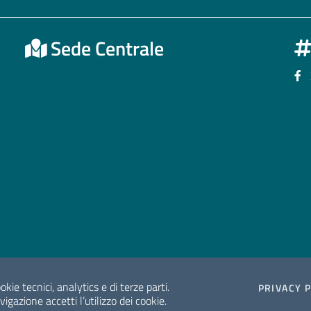
Sede Centrale
Se
okie tecnici, analytics e di terze parti.
PRIVACY 
gazione accetti l’utilizzo dei cookie.