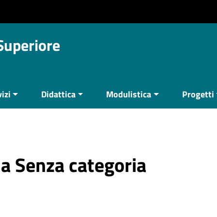
 Superiore
izi
Didattica
Modulistica
Progetti
ria Senza categoria